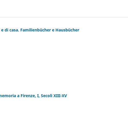
ia e di casa. Familienbücher e Hausbücher
moria a Firenze, I, Secoli XIII-XV