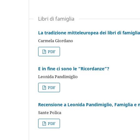
Libri di famiglia
La tradizione mitteleuropea dei libri di famigl
Carmela Giordano
PDF
E in fine ci sono le “Ricordanze”?
Leonida Pandimiglio
PDF
Recensione a Leonida Pandimiglio, Famiglia e me
Sante Polica
PDF