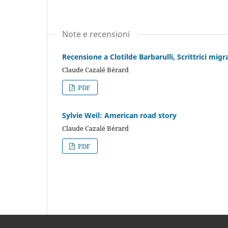
Note e recensioni
Recensione a Clotilde Barbarulli, Scrittrici migra
Claude Cazalé Bérard
PDF
Sylvie Weil: American road story
Claude Cazalé Bérard
PDF