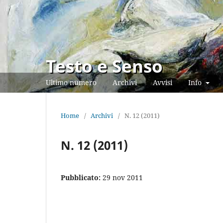
Testo e Senso
Ultimo numero
Archivi
Avvisi
Info
Home
/
Archivi
/
N. 12 (2011)
N. 12 (2011)
Pubblicato:
29 nov 2011