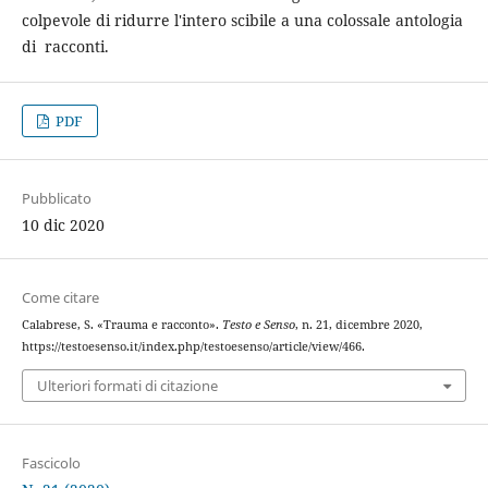
colpevole di ridurre l'intero scibile a una colossale antologia
di racconti.
PDF
Pubblicato
10 dic 2020
Come citare
Calabrese, S. «Trauma e racconto».
Testo e Senso
, n. 21, dicembre 2020,
https://testoesenso.it/index.php/testoesenso/article/view/466.
Ulteriori formati di citazione
Fascicolo