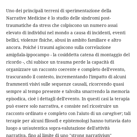
Uno dei principali terreni di sperimentazione della
Narrative Medicine è lo studio delle sindromi post-
traumatiche da stress che colpiscono un numero assai
elevato di individui nel mondo a causa di incidenti, eventi
bellici, violenze fisiche, abusi in ambito familiare e altro
ancora. Poiché i traumi agiscono sulla correlazione
amigdala-ippocampo - la cosiddetta catena di montaggio del
ricordo -, chi subisce un trauma perde la capacità di
organizzare un racconto coerente e completo dell'evento,
trascurando il contesto, incrementando l'impatto di alcuni
frammenti visivi sulle sequenze causali, ricorrendo quasi
sempre al tempo presente e talvolta smarrendo la memoria
episodica, cioè i dettagli dell'evento. In questi casi la terapia
può essere solo narrativa, e consiste nel ricostruire un
racconto ordinato e completo con l'aiuto di un
caregiver
; tali
terapie per alcuni filosofi e epistemologi hanno tuttavia dato
luogo a un'autentica sopra-valutazione dell'attività
narrativa, fino al limite di uno "strong narrativism"