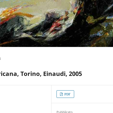
i
icana, Torino, Einaudi, 2005
PDF
Pubblicato