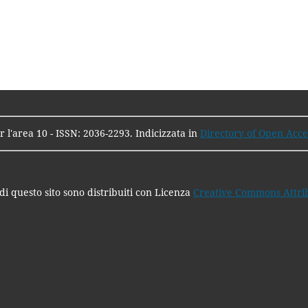
 l'area 10 - ISSN: 2036-2293. Indicizzata in
Directory of Open Acce
di questo sito sono distribuiti con Licenza
Creative Commons Attribu