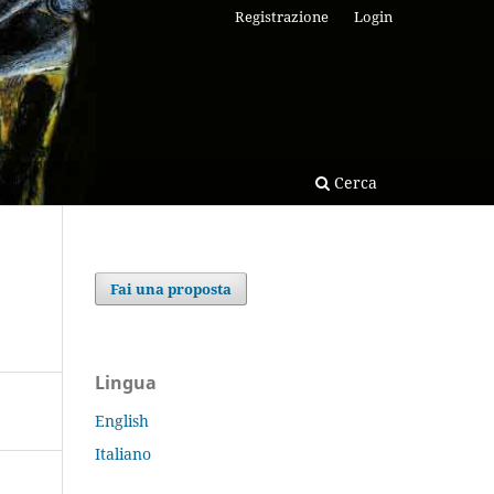
Registrazione
Login
Cerca
Fai una proposta
Lingua
English
Italiano