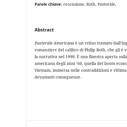
Parole chiave:
recensione, Roth, Pastorale,
Abstract
Pastorale Americana
è un rebus tramato dall’in
romanziere del calibro di Philip Roth, che gli è v
la narrativa nel 1998. È una finestra aperta sull
americana degli anni ‘60, quella del boom econo
Vietnam, immersa nelle contraddizioni e vittima di
devastanti conseguenze.