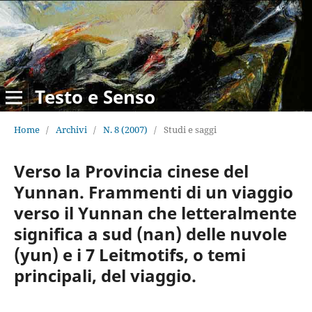
Testo e Senso
Home
/
Archivi
/
N. 8 (2007)
/
Studi e saggi
Verso la Provincia cinese del
Yunnan. Frammenti di un viaggio
verso il Yunnan che letteralmente
significa a sud (nan) delle nuvole
(yun) e i 7 Leitmotifs, o temi
principali, del viaggio.