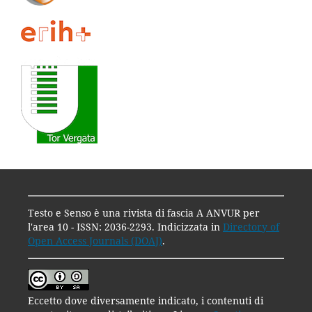
Testo e Senso è una rivista di fascia A ANVUR per
l'area 10 - ISSN: 2036-2293. Indicizzata in
Directory of
Open Access Journals (DOAJ)
.
Eccetto dove diversamente indicato, i contenuti di