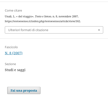
Come citare
Unali, L. « del viaggio».
Testo e Senso
, n. 8, novembre 2007,
https://testoesenso.it/index.php/testoesenso/article/view/162.
Ulteriori formati di citazione
Fascicolo
N. 8 (2007)
Sezione
Studi e saggi
Fai una proposta