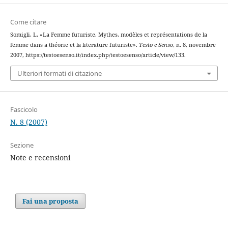
Come citare
Somigli, L. «La Femme futuriste. Mythes, modèles et représentations de la
femme dans a théorie et la literature futuriste».
Testo e Senso
, n. 8, novembre
2007, https://testoesenso.it/index.php/testoesenso/article/view/133.
Ulteriori formati di citazione
Fascicolo
N. 8 (2007)
Sezione
Note e recensioni
Fai una proposta