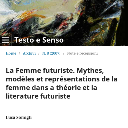
Testo e Senso
Home
/
Archivi
/
N. 8 (2007)
/
Note e recensioni
La Femme futuriste. Mythes,
modèles et représentations de la
femme dans a théorie et la
literature futuriste
Luca Somigli